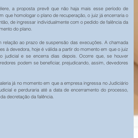
élere, a proposta prevê que não haja mais esse período de 
m que homologar o plano de recuperação, o juiz já encerraria o 
tão, de ingressar individualmente com o pedido de falência da 
ento do plano.
em relação ao prazo de suspensão das execuções. A chamada 
 à devedora, hoje é válida a partir do momento em que o juiz 
 judicial e se encerra dias depois. Ocorre que, se houver 
redores podem se beneficiar, prejudicando, assim, devedores 
aleria já no momento em que a empresa ingressa no Judiciário 
dicial e perduraria até a data de encerramento do processo, 
a decretação da falência.