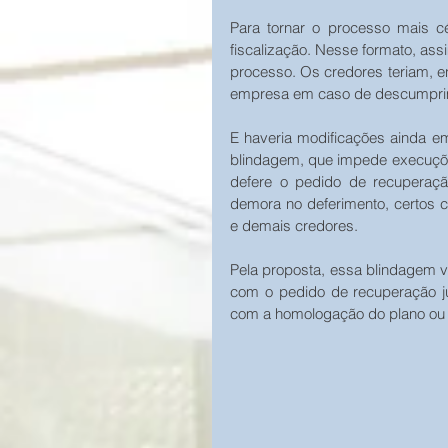
Para tornar o processo mais c
fiscalização. Nesse formato, assi
processo. Os credores teriam, en
empresa em caso de descumprim
E haveria modificações ainda 
blindagem, que impede execuções
defere o pedido de recuperação
demora no deferimento, certos c
e demais credores.
Pela proposta, essa blindagem v
com o pedido de recuperação ju
com a homologação do plano ou d