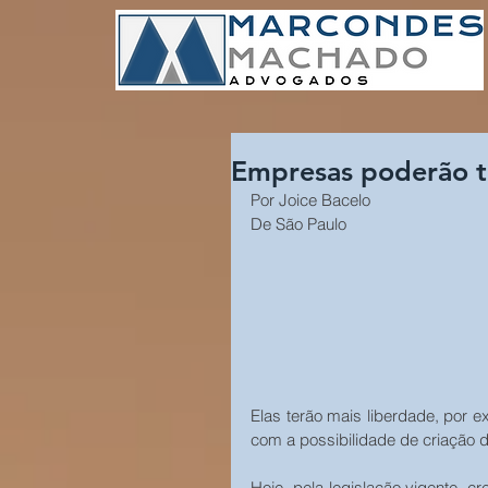
Empresas poderão t
Por Joice Bacelo
De São Paulo
Elas terão mais liberdade, por e
com a possibilidade de criação d
Hoje, pela legislação vigente, cr