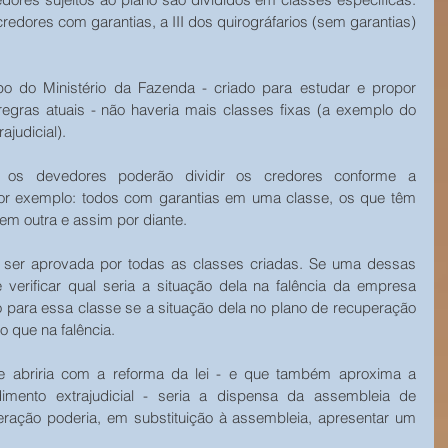
credores com garantias, a III dos quirográfarios (sem garantias) 
o do Ministério da Fazenda - criado para estudar e propor 
gras atuais - não haveria mais classes fixas (a exemplo do 
ajudicial).
 os devedores poderão dividir os credores conforme a 
or exemplo: todos com garantias em uma classe, os que têm 
em outra e assim por diante.
de ser aprovada por todas as classes criadas. Se uma dessas 
 verificar qual seria a situação dela na falência da empresa 
 para essa classe se a situação dela no plano de recuperação 
o que na falência.
e abriria com a reforma da lei - e que também aproxima a 
dimento extrajudicial - seria a dispensa da assembleia de 
ação poderia, em substituição à assembleia, apresentar um 