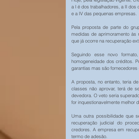
a I é dos trabalhadores, a II dos 
e a IV das pequenas empresas.
Pela proposta de parte do grup
medidas de aprimoramento às re
que já ocorre na recuperação extr
Seguindo esse novo formato,
homogeneidade dos créditos. P
garantias mas são fornecedores 
A proposta, no entanto, teria 
classes não aprovar, terá de se
devedora. O veto seria superado
for inquestionavelmente melhor d
Uma outra possibilidade que s
recuperação judicial do proce
credores. A empresa em recuper
termo de adesão.