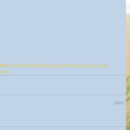
#MarcondesMachadoAdvogados
#RecuperaçãoJudicial
ncias